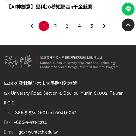
【AI神創意】雲科30秒短影音4千金競賽
1
2
3
4
5
64002 雲林縣斗六市大學路3段123號
123 University Road, Section 3, Douliou, Yunlin 64002, Taiwan,
R.O.C.
Tel
+886-5-534-2601 ext 6041,6042
Fax
+886-5-531-2234
/li>
E-mail
gdx@yuntech.edu.tw