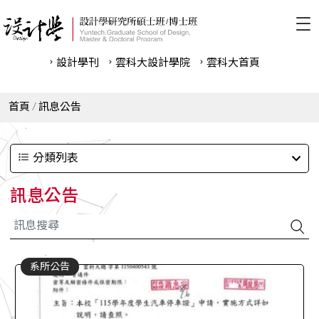
設計學刊
雲科⼤設計學院
雲科⼤首頁
首頁
訊息公告
分類列表
訊息公告
系所公告