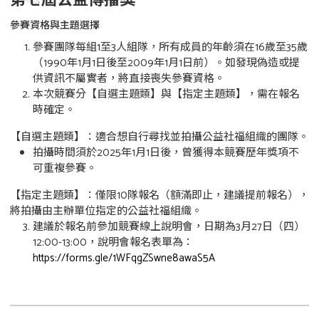
第七屆公益傳播獎
參賽資格與主題選擇
參賽團隊每組1至3人組隊，所有成員的年齡須在16歲至35歲
（1990年1月1日後至2009年1月1日前）。如發現偽造或提
供資訊不屬實者，將直接喪失參賽資格。
本次競賽分【自選主題類】與【指定主題類】，需在報名
時確定。
【自選主題類】：適合想自行尋找並拍攝公益社福組織的團隊。
拍攝時間須於2025年1月1日後，曾獲得本競賽歷年獎項不
可重複參賽。
【指定主題類】：僅限10隊報名（額滿即止，建議提前報名），
將拍攝由主辦單位指定的公益社福組織。
建議於報名前參加競賽線上說明會，日期為3月27日（四）
12:00-13:00，說明會報名表單為：
https://forms.gle/1WFqgZSwne8awaS5A