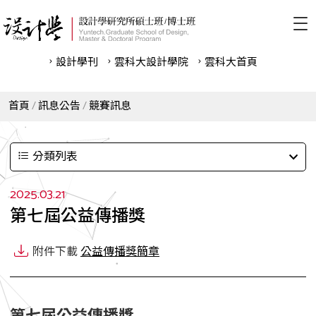
設計學刊
雲科⼤設計學院
雲科⼤首頁
首頁
訊息公告
競賽訊息
分類列表
2025.03.21
第七屆公益傳播獎
附件下載
公益傳播獎簡章