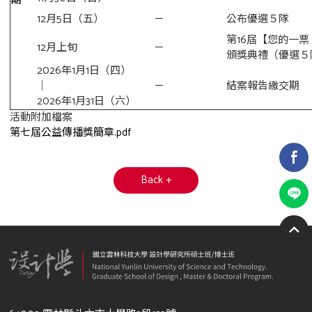
期
12月5日（五）
－
公布優選５隊
第16屆【您的一
12月上旬
－
頒獎典禮（優選５
2026年1月1日（四）
｜
－
結案報告繳交期
2026年1月31日（六）
活動附加檔案
第七屆公益傳播獎簡章.pdf
Back +