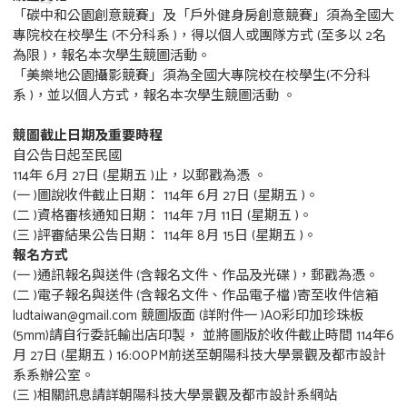
「碳中和公園創意競賽」及「戶外健身房創意競賽」須為全國大
專院校在校學生 (不分科系 )，得以個人或團隊方式 (至多以 2名
為限 )，報名本次學生競圖活動。
「美樂地公園攝影競賽」須為全國大專院校在校學生(不分科
系 )，並以個人方式，報名本次學生競圖活動 。
競圖截止日期及重要時程
自公告日起至民國
114年 6月 27日 (星期五 )止，以郵戳為憑 。
(一 )圖說收件截止日期： 114年 6月 27日 (星期五 )。
(二 )資格審核通知日期： 114年 7月 11日 (星期五 )。
(三 )評審結果公告日期： 114年 8月 15日 (星期五 )。
報名方式
(一 )通訊報名與送件 (含報名文件、作品及光碟 )，郵戳為憑。
(二 )電子報名與送件 (含報名文件、作品電子檔 )寄至收件信箱
ludtaiwan@gmail.com 競圖版面 (詳附件一 )A0彩印加珍珠板
(5mm)請自行委託輸出店印製， 並將圖版於收件截止時間 114年6
月 27日 (星期五 ) 16:00PM前送至朝陽科技大學景觀及都市設計
系系辦公室。
(三 )相關訊息請詳朝陽科技大學景觀及都市設計系網站