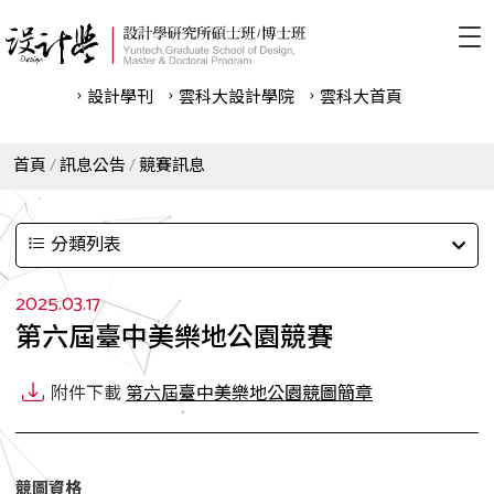
設計學刊
雲科⼤設計學院
雲科⼤首頁
首頁
訊息公告
競賽訊息
分類列表
2025.03.17
第六屆臺中美樂地公園競賽
附件下載
第六屆臺中美樂地公園競圖簡章
競圖資格