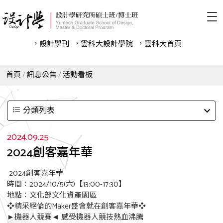
設計學刊
雲科⼤設計學院
雲科⼤首頁
首頁
訊息公告
活動看板
分類列表
2024.09.25
2024創客嘉年華
2024創客嘉年華
時間：2024/10/5(六)【13:00-17:30】
地點：文化部文化資產園區
❖精采絕倫的Maker盛會就在創客嘉年華❖
►機器人競賽◄ 感受機器人競技熱血沸騰