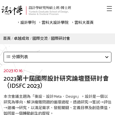
設計學刊
雲科⼤設計學院
雲科⼤首頁
首頁
卓越成效
國際交流
國際研討會
分類列表
2023.10.16
2023第十屆國際設計研究論壇暨研討會
（IDSFC 2023）
本次會議主題為「後設．設計Meta．Design」。設計是一個以
研究為導向、解決複雜問題的循環過程，透過研究→嘗試→評估
→建構→研究，以滿足需求、發掘關鍵、定義目標及創造價值，
如同是一個轉動創生的歷程。