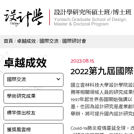
首頁
卓越成效
國際交流
國際研討會
卓越成效
2023.08.15
2022第九屆國際
國際交流
國立雲林科技大學設計學院設
務等相關領域人員的研究成果
學術研究成果
1997年起世界各國開始強
墨，也因為設計研究是產業創
標竿傑出校友
舉辦，將可提升國內設計研究
Covid-19肺炎疫情蔓延
獲獎風雲榜