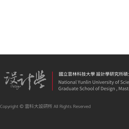
Copyright © 雲科大設研所 All Rights Reserved