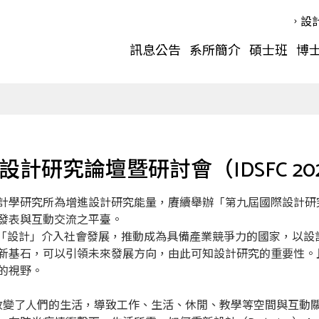
設
訊息公告
系所簡介
碩士班
博
設計研究論壇暨研討會（IDSFC 20
計學研究所為增進設計研究能量，賡續舉辦「第九屆國際設計研
發表與互動交流之平臺。
調以「設計」介入社會發展，推動成為具備產業競爭力的國家，以
新基石，可以引領未來發展方向，由此可知設計研究的重要性。
的視野。
全球，改變了人們的生活，導致工作、生活、休閒、教學等空間與互