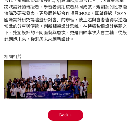
合作，推動國際數位設計培訓與國際產學合作。 此次會議聚集
跨域設計的傳授者、學習者到拓荒者共同成就，規劃系列性專題
演講及研究發表，更發展跨域合作項目(MOU)，冀望透過「2019
國際設計研究論壇暨研討會」的辦理，使上述與會者皆得以透過
知識的分享與傳遞，創新翻轉設計思維，在持續紮根設計底蘊之
下，挖掘設計的不同面貌與層次，更是回歸本次大會主軸，從設
計創造未來，從洞悉未來創新設計。
相關相片:
Back +