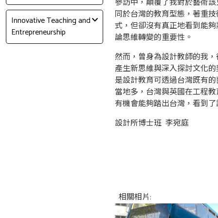
參訪中，顛覆了我對於藝術該
同於台灣的教育型態，著重技
Innovative Teaching and
式，但卻沒有真正地看到能夠
Entrepreneurship
論思維轉變的重要性。
然而，曾身為設計教師的我，
產生新思維與深入探討文化的
是設計教育可透過台灣既有的
當地多，台灣與英國在工程教
有機會能夠踏出台灣，看到了
設計所博士班 李宛庭
相關相片: