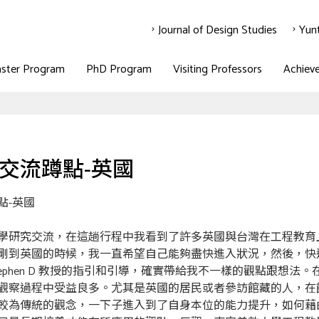
Journal of Design Studies
Yun
ster Program
PhD Program
Visiting Professors
Achiev
交流蹲點-英國
點-英國
學研究交流，在這趟行程中我看到了許多英國與台灣在工程教育
剛到英國的時候，我一直希望自己能夠盡快進入狀況，然後，快
ephen D 教授的指引和引導，確實帶給我不一樣的觀點跟想
觀察過程中受益良多。尤其是英國的居民或者參訪館藏的人，在
較為傳統的觀念，一下子進入到了自身本位的能力提升，如何藉