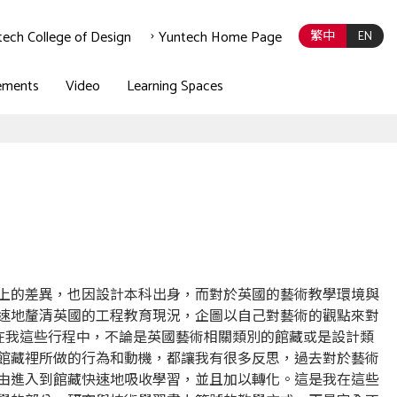
tech College of Design
Yuntech Home Page
繁中
EN
ements
Video
Learning Spaces
上的差異，也因設計本科出身，而對於英國的藝術教學環境與
速地釐清英國的工程教育現況，企圖以自己對藝術的觀點來對
法。在我這些行程中，不論是英國藝術相關類別的館藏或是設計類
館藏裡所做的行為和動機，都讓我有很多反思，過去對於藝術
由進入到館藏快速地吸收學習，並且加以轉化。這是我在這些