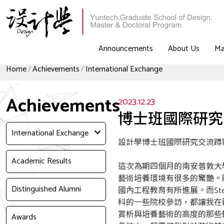
Announcements
About Us
Ma
Home
Achievements
International Exchange
Achievements
2023.12.23
博士班國際研究
International Exchange
設計學博士班國際研究交流蹲
Academic Results
這次為期四個月的南安普敦大
藝術培養環境有很多的驚艷。
Distinguished Alumni
國內工程教育有所進展。而St
科的一些院校參訪，都讓我在
賞析與培養藝術的高度的那些
Awards