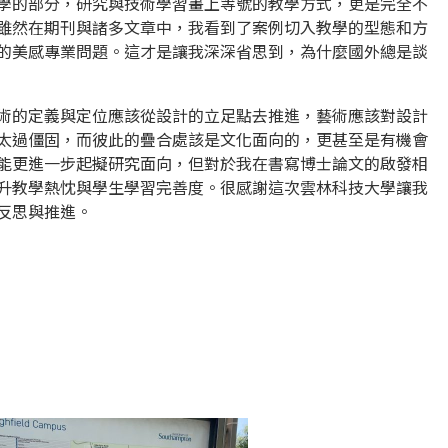
學的部分，研究與技術學習畫上等號的教學方式，更是完全不
雖然在期刊與諸多文章中，我看到了案例切入教學的型態和方
的美感專業問題。這才是讓我深深省思到，為什麼國外總是談
術的定義與定位應該從設計的立足點去推進，藝術應該對設計
太過僵固，而彼此的疊合處該是文化面向的，更甚至是有機會
能更進一步起擬研究面向，但對於我在書寫博士論文的啟發相
升教學熱忱與學生學習完善度。很感謝這次雲林科技大學讓我
反思與推進。