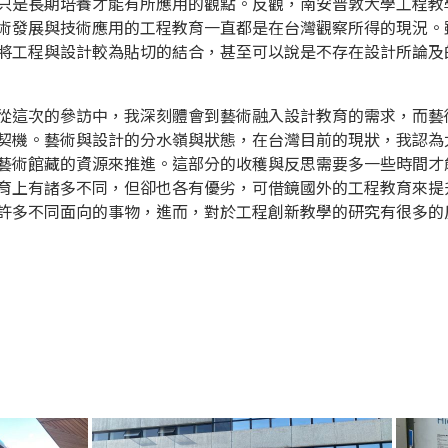
只是長期培養才能有所應用的觀點。反觀，南安普敦大學工程教
術發展與技術應用的工程教育一直都是在台灣觀察所得的現況。
將工程與設計較為貼切的結合，甚至可以說是不存在設計所論及
從這次的參訪中，我深刻體會到藝術融入設計教育的需求，而藝
契機。藝術與設計的分水嶺與狀態，在台灣目前的現狀，我認為
藝術館藏的資源來推進。這部分的收穫與反思需要多一些時間才
育上有諸多不同，但卻也各有優劣，可借鏡國外的工程教育來提
許多不同面向的事物，進而，對於工程創新教學的研究有很多的